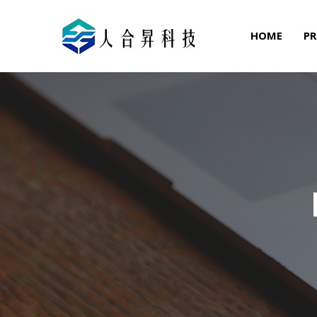
HOME
PR