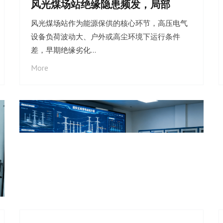
风光煤场站绝缘隐患频发，局部
风光煤场站作为能源保供的核心环节，高压电气
设备负荷波动大、户外或高尘环境下运行条件
差，早期绝缘劣化…
More