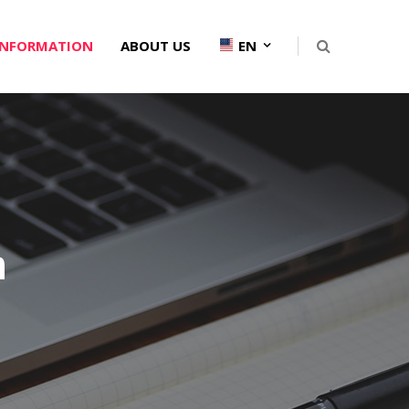
INFORMATION
ABOUT US
EN
n