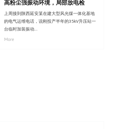
高粉尘强振动环境，局部放电检
上周接到陕西延安某在建大型风光煤一体化基地
的电气运维电话，说刚投产半年的35kV升压站一
台临时加装振动…
More