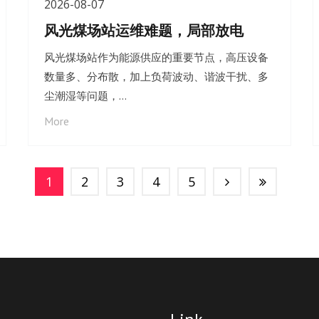
2026-08-07
风光煤场站运维难题，局部放电
风光煤场站作为能源供应的重要节点，高压设备
数量多、分布散，加上负荷波动、谐波干扰、多
尘潮湿等问题，…
More
1
2
3
4
5