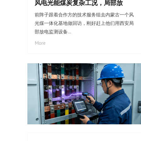
风电光能煤炭复杂工况，局部放
前阵子跟着合作方的技术服务组去内蒙古一个风
光煤一体化基地做回访，刚好赶上他们用西安局
部放电监测设备…
More