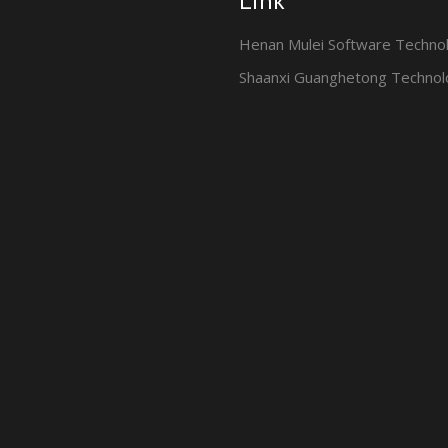
Link
Henan Mulei Software Techno
Shaanxi Guanghetong Technol