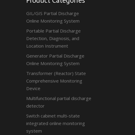
Product Categories
GIL/GIS Partial Discharge
Online Monitoring System
Portable Partial Discharge
Detection, Diagnosis, and
Location Instrument
Generator Partial Discharge
Online Monitoring System
Transformer (Reactor) State
Comprehensive Monitoring
Device
Multifunctional partial discharge
detector
Switch cabinet multi-state
integrated online monitoring
system