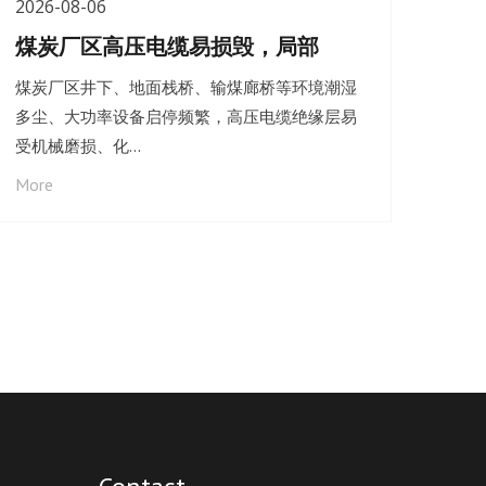
2026-08-06
煤炭厂区高压电缆易损毁，局部
煤炭厂区井下、地面栈桥、输煤廊桥等环境潮湿
多尘、大功率设备启停频繁，高压电缆绝缘层易
受机械磨损、化…
More