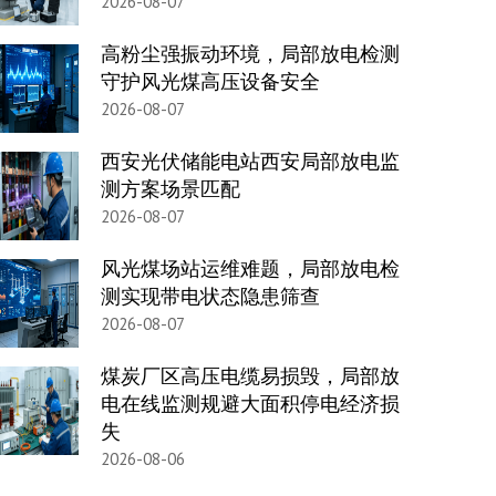
2026-08-07
高粉尘强振动环境，局部放电检测
守护风光煤高压设备安全
2026-08-07
西安光伏储能电站西安局部放电监
测方案场景匹配
2026-08-07
风光煤场站运维难题，局部放电检
测实现带电状态隐患筛查
2026-08-07
煤炭厂区高压电缆易损毁，局部放
电在线监测规避大面积停电经济损
失
2026-08-06