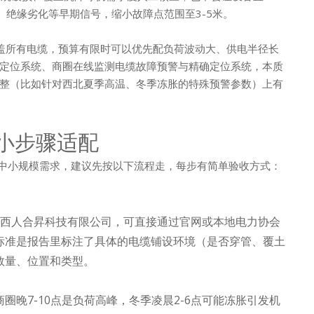
、绝缘劣化等早期信号，缩小故障点范围至3-5米。
盖所有电缆，预算有限时可以优先配负荷波动大、供电半径长
定位系统、商圈在线监测电缆故障预警与精确定位系统，本质
整（比如针对西北夏季高温、冬季冻胀的特殊预警参数）上有
的小步骤适配
的中小规模需求，建议先按以下流程走，每步有简单验收方式：
陕西人合昇科技有限公司，可直接通过官网或本地电力协会
标准是报告里标注了具体的电缆铺设环境（是否穿管、覆土
数量、位置和类型。
晚7-10点是负荷高峰，冬季凌晨2-6点可能冻胀引发机