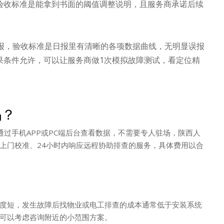
验收标准是能拿到书面的阈值调整说明，且服务商承诺后续
日报，验收标准是日报里有清晰的各项数据曲线，无明显误报
果条件允许，可以让服务商做1次模拟故障测试，看定位精
吗？
通过手机APP或PC端后台查看数据，不需要专人驻场，陕西人
上门校准、24小时内响应远程协助排查的服务，具体费用以合
度短，发生故障后找物业或电工排查的成本通常低于安装系统
可以考虑咨询附近的小范围方案。