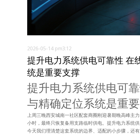
2026-05-14 pm3:12
提升电力系统供电可靠性 在
统是重要支撑
提升电力系统供电可靠
与精确定位系统是重要
上周三晚西安城南一社区配套商圈刚迎暑期晚高峰主力时
小时，最终只恢复备用支路临时供电。提升电力系统供
今天我们理清楚这套系统的边界、适配的小步骤，还有