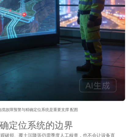
电缆故障预警与精确定位系统是重要支撑 配图
确定位系统的边界
观破损、覆土沉降等仍需季度人工核查，也不会让设备直