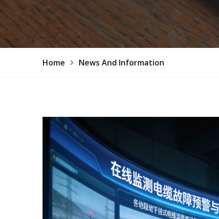
Home
News And Information