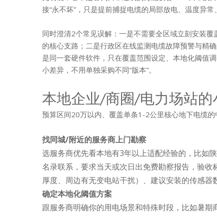
接“永不坏”，只是提前捕捉电缆的局部放电、温度异常
同时澄清2个常见误解：一是不需要全区域立刻安装覆
的核心支路；二是行政区在线监测电缆故障预警与精确
是同一套硬件软件，只在覆盖范围设定、本地化阈值调
小差异，不用单独采购不同“版本”。
本地企业/商圈/电力场站
预算区间20万以内、覆盖单条1-2公里核心地下电缆
找同城/附近的服务商上门勘察
选服务商优先看本地有3年以上适配经验的，比如
名录联系，要求当天或次日出免费勘察报告，验收
厚度、周边有无变电站干扰）、建议安装的传感器
确定本地化阈值方案
跟服务商明确你的用电场景和特殊时段，比如暑期商圈