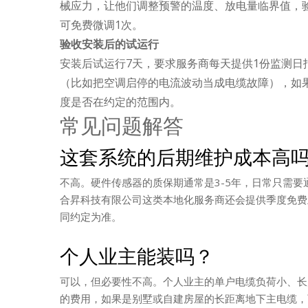
械应力，让他们调整预警的温度、放电量临界值，
可免费微调1次。
验收安装后的试运行
安装后试运行7天，要求服务商每天提供1份监测
（比如把空调启停的电流波动当成电缆故障），如
度是否在约定的范围内。
常见问题解答
这套系统的后期维护成本高
不高。硬件传感器的质保期通常是3-5年，日常只需要
合昇科技有限公司这类本地化服务商还会提供季度免费
同约定为准。
个人业主能装吗？
可以，但必要性不高。个人业主的单户电缆负荷小、长
的费用，如果是别墅或自建房屋的长距离地下主电缆，