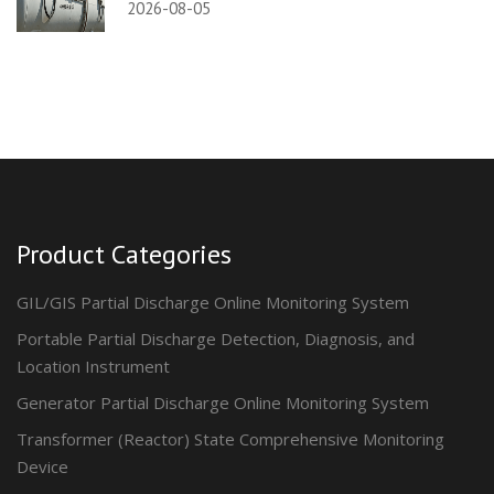
2026-08-05
Product Categories
GIL/GIS Partial Discharge Online Monitoring System
Portable Partial Discharge Detection, Diagnosis, and
Location Instrument
Generator Partial Discharge Online Monitoring System
Transformer (Reactor) State Comprehensive Monitoring
Device