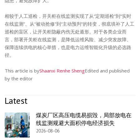
隐患，避免故障扩大。
相较于人工巡检，开关柜在线监测实现了从“定期巡检”到“实时
在线监测”、从“被动抢修”到“主动预判”的转变，彻底填补了人工
巡检的盲区，让开关柜隐蔽内伤无处遁形。对于各类企业而
言，部署开关柜在线监测，是降低运维风险、减少突发故障、
保障连续供电的核心举措，也是电力运维智能化升级的必选路
径。
This article is by
Shaanxi Renhe Sheng
Edited and published
by the editor
Latest
煤炭厂区高压电缆易损毁，局部放电在
线监测规避大面积停电经济损失
2026-08-06