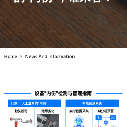
Home
News And Information