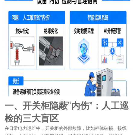
一、开关柜隐蔽“内伤”：人工巡
检的三大盲区
在日常电力运维中，开关柜的外部故障，比如柜体破损、接线