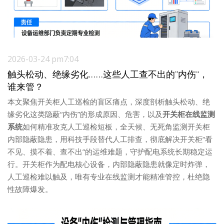
2026-03-24 pm7:04
触头松动、绝缘劣化……这些人工查不出的“内伤”，
谁来管？
本文聚焦开关柜人工巡检的盲区痛点，深度剖析触头松动、绝
缘劣化这类隐蔽“内伤”的形成原因、危害，以及
开关柜在线监测
系统
如何精准攻克人工巡检短板，全天候、无死角监测开关柜
内部隐蔽隐患，用科技手段替代人工排查，彻底解决开关柜“看
不见、摸不着、查不出”的运维难题，守护配电系统长期稳定运
行。开关柜作为配电核心设备，内部隐蔽隐患就像定时炸弹，
人工巡检难以触及，唯有专业在线监测才能精准管控，杜绝隐
性故障爆发。