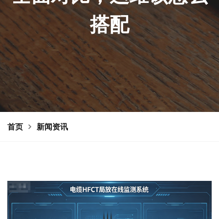
搭配
首页
新闻资讯