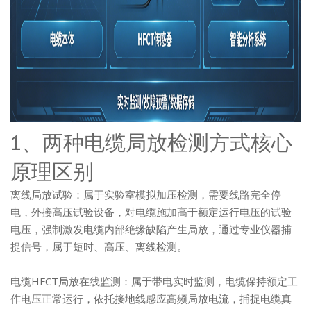
1、两种电缆局放检测方式核心
原理区别
离线局放试验：属于实验室模拟加压检测，需要线路完全停
电，外接高压试验设备，对电缆施加高于额定运行电压的试验
电压，强制激发电缆内部绝缘缺陷产生局放，通过专业仪器捕
捉信号，属于短时、高压、离线检测。
电缆HFCT局放在线监测：属于带电实时监测，电缆保持额定工
作电压正常运行，依托接地线感应高频局放电流，捕捉电缆真