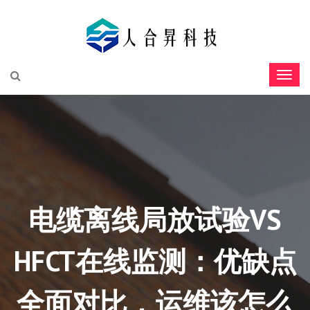
电缆离线局放试验VS
HFCT在线监测：优缺点
全面对比，运维该怎么