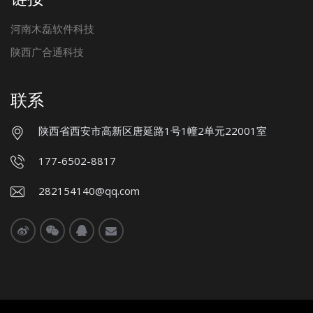
河南木磊软件科技
陕西广合通科技
联系
陕西省西安市高新区唐延路1号1幢2单元22001室
177-6502-8817
282154140@qq.com