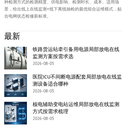
种检测方式的检测精度、供电影响、检测时长、成本、适用场
景，给出线上在线监测+线下离线抽检的最优组合运维模式，贴
合电网状态检修新标准。
最新
铁路货运站牵引备用电源局部放电在线
监测方案按需求选
2026-08-05
医院ICU不间断电源配套局部放电在线监
测设备适合哪种
2026-08-05
核电辅助变电站运维局部放电在线监测
方式按需求梳理
2026-08-05