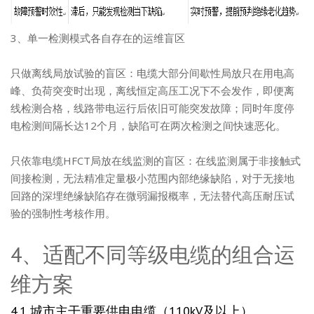
3、单一检测模式各自存在的运维盲区
只做离线局放试验的盲区：电缆大部分间歇性局放只在用电高
峰、负荷突变时出现，离线恒定高压工况下不会发作，即便离
线检测合格，线路带电运行后依旧可能突发故障；同时年度停
电检测间隔长达12个月，缺陷可在两次检测之间快速恶化。
只依靠电缆HFCT局放在线监测的盲区：在线监测属于非接触式
间接检测，无法精准定量极小范围内部绝缘缺陷，对于无接地
回路的深埋绝缘缺陷存在微弱漏报概率，无法替代高压耐压试
验的强制性考核作用。
4、适配不同等级电缆的组合运
维方案
4.1 城市主干重要供电电缆（110kV及以上）