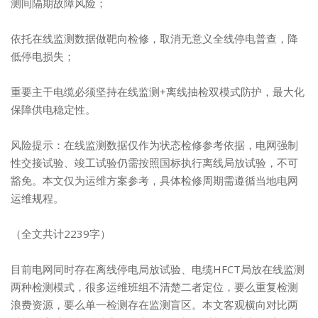
测间隔期故障风险；
依托在线监测数据做靶向检修，取消无意义全线停电普查，降
低停电损失；
重要主干电缆必须坚持在线监测+离线抽检双模式防护，最大化
保障供电稳定性。
风险提示：在线监测数据仅作为状态检修参考依据，电网强制
性交接试验、竣工试验仍需按照国标执行离线局放试验，不可
豁免。本文仅为运维方案参考，具体检修周期需遵循当地电网
运维规程。
（全文共计2239字）
目前电网同时存在离线停电局放试验、电缆HFCT局放在线监测
两种检测模式，很多运维班组不清楚二者定位，要么重复检测
浪费资源，要么单一检测存在监测盲区。本文客观横向对比两