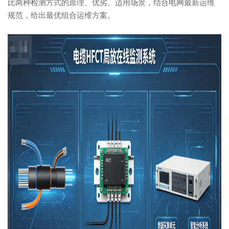
比两种检测方式的原理、优劣、适用场景，结合电网最新运维
规范，给出最优组合运维方案。