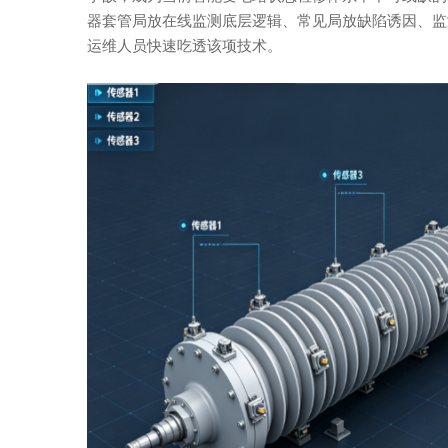
器套管局放在线监测底层逻辑、常见局放缺陷诱因、监
运维人员快速吃透该项技术。