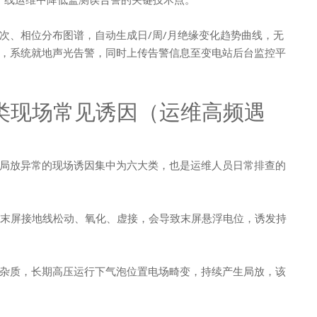
次、相位分布图谱，自动生成日/周/月绝缘变化趋势曲线，无
，系统就地声光告警，同时上传告警信息至变电站后台监控平
类现场常见诱因（运维高频遇
局放异常的现场诱因集中为六大类，也是运维人员日常排查的
管末屏接地线松动、氧化、虚接，会导致末屏悬浮电位，诱发持
杂质，长期高压运行下气泡位置电场畸变，持续产生局放，该