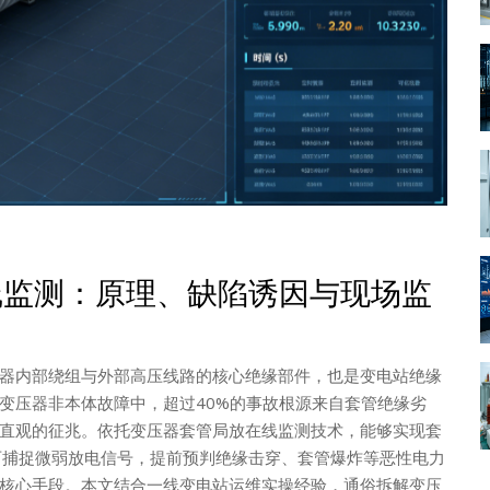
线监测：原理、缺陷诱因与现场监
器内部绕组与外部高压线路的核心绝缘部件，也是变电站绝缘
变压器非本体故障中，超过40%的事故根源来自套管绝缘劣
直观的征兆。依托变压器套管局放在线监测技术，能够实现套
可捕捉微弱放电信号，提前预判绝缘击穿、套管爆炸等恶性电力
核心手段。本文结合一线变电站运维实操经验，通俗拆解变压