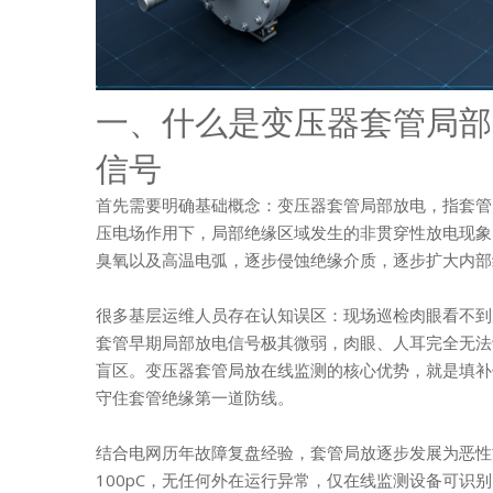
一、什么是变压器套管局部
信号
首先需要明确基础概念：变压器套管局部放电，指套管
压电场作用下，局部绝缘区域发生的非贯穿性放电现象
臭氧以及高温电弧，逐步侵蚀绝缘介质，逐步扩大内部
很多基层运维人员存在认知误区：现场巡检肉眼看不到
套管早期局部放电信号极其微弱，肉眼、人耳完全无法
盲区。变压器套管局放在线监测的核心优势，就是填补
守住套管绝缘第一道防线。
结合电网历年故障复盘经验，套管局放逐步发展为恶性
100pC，无任何外在运行异常，仅在线监测设备可识别