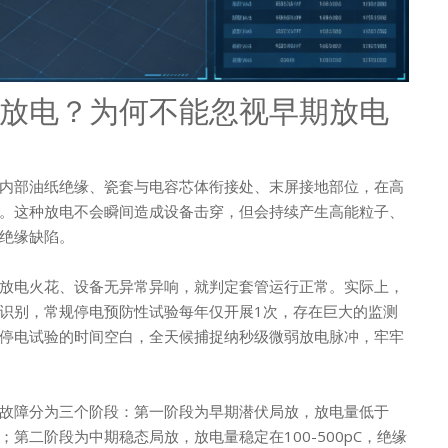
放电？为何不能忽视早期放电
内部油纸绝缘、瓷套与电容芯体衔接处、末屏接地部位，在高
。这种放电不会瞬间造成设备击穿，但会持续产生高能粒子、
绝缘缺陷。
放电火花、设备无异常异响，就判定套管运行正常。实际上，
识别，常规停电预防性试验每年仅开展1次，存在巨大的监测
停电试验的时间空白，全天候捕捉纳秒级微弱放电脉冲，牢牢
故障分为三个阶段：第一阶段为早期潜伏局放，放电量低于
；第二阶段为中期稳态局放，放电量稳定在100-500pC，绝缘