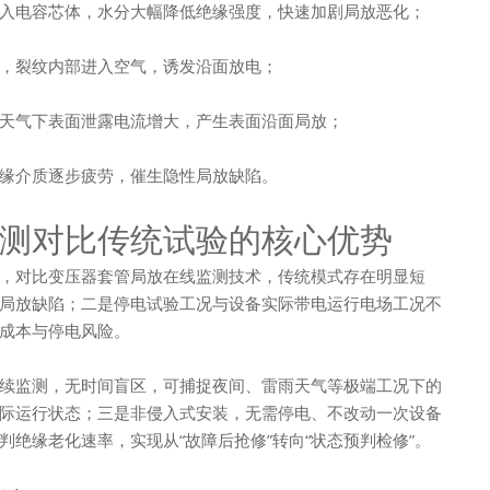
入电容芯体，水分大幅降低绝缘强度，快速加剧局放恶化；
，裂纹内部进入空气，诱发沿面放电；
天气下表面泄露电流增大，产生表面沿面局放；
缘介质逐步疲劳，催生隐性局放缺陷。
测对比传统试验的核心优势
，对比变压器套管局放在线监测技术，传统模式存在明显短
局放缺陷；二是停电试验工况与设备实际带电运行电场工况不
成本与停电风险。
续监测，无时间盲区，可捕捉夜间、雷雨天气等极端工况下的
际运行状态；三是非侵入式安装，无需停电、不改动一次设备
绝缘老化速率，实现从“故障后抢修”转向“状态预判检修”。