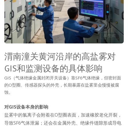
渭南潼关黄河沿岸的高盐雾对
GIS和监测设备的具体影响
GIS（气体绝缘金属封闭开关设备）靠SF6气体绝缘，但密封面
的O型圈、传感器探头的外壳，长期暴露在盐雾里会慢慢被腐
蚀。
对GIS设备本身的影响
盐雾中的氯离子会附着在O型圈表面，加速橡胶老化开裂，
导致SF6气体泄漏；还会在金属外壳、绝缘件缝隙形成导电