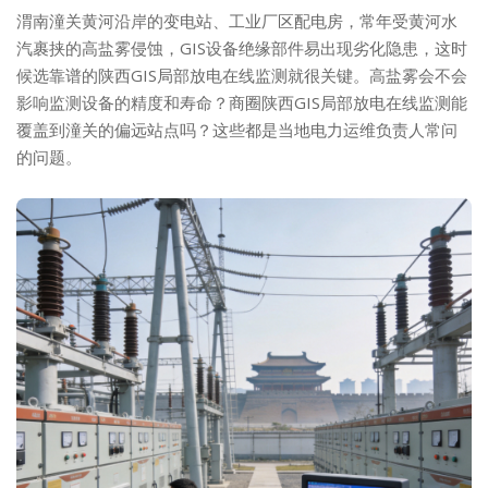
渭南潼关黄河沿岸的变电站、工业厂区配电房，常年受黄河水
汽裹挟的高盐雾侵蚀，GIS设备绝缘部件易出现劣化隐患，这时
候选靠谱的陕西GIS局部放电在线监测就很关键。高盐雾会不会
影响监测设备的精度和寿命？商圈陕西GIS局部放电在线监测能
覆盖到潼关的偏远站点吗？这些都是当地电力运维负责人常问
的问题。