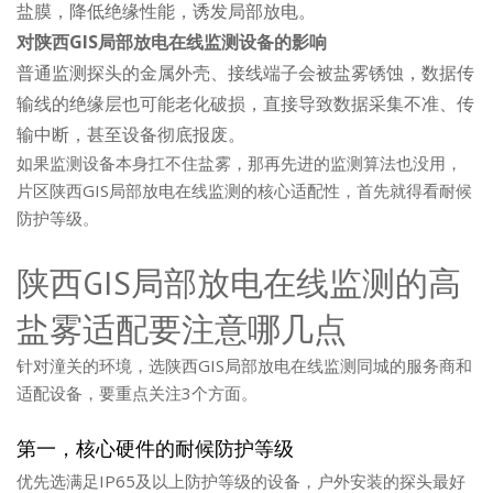
盐膜，降低绝缘性能，诱发局部放电。
对陕西GIS局部放电在线监测设备的影响
普通监测探头的金属外壳、接线端子会被盐雾锈蚀，数据传
输线的绝缘层也可能老化破损，直接导致数据采集不准、传
输中断，甚至设备彻底报废。
如果监测设备本身扛不住盐雾，那再先进的监测算法也没用，
片区陕西GIS局部放电在线监测的核心适配性，首先就得看耐候
防护等级。
陕西GIS局部放电在线监测的高
盐雾适配要注意哪几点
针对潼关的环境，选陕西GIS局部放电在线监测同城的服务商和
适配设备，要重点关注3个方面。
第一，核心硬件的耐候防护等级
优先选满足IP65及以上防护等级的设备，户外安装的探头最好