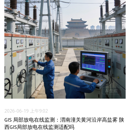
2026-06-19 上午9:02
GIS 局部放电在线监测：渭南潼关黄河沿岸高盐雾 陕
西GIS局部放电在线监测适配吗