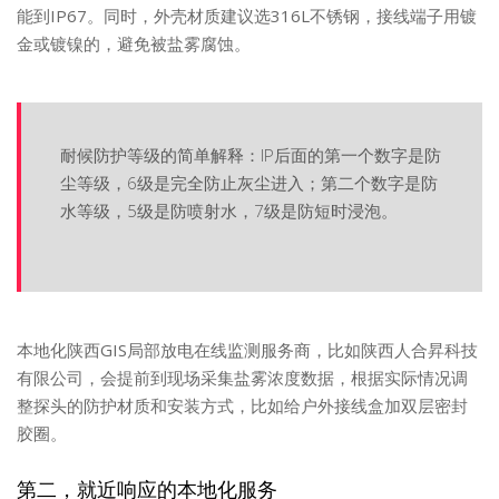
能到IP67。同时，外壳材质建议选316L不锈钢，接线端子用镀
金或镀镍的，避免被盐雾腐蚀。
耐候防护等级的简单解释：IP后面的第一个数字是防
尘等级，6级是完全防止灰尘进入；第二个数字是防
水等级，5级是防喷射水，7级是防短时浸泡。
本地化陕西GIS局部放电在线监测服务商，比如陕西人合昇科技
有限公司，会提前到现场采集盐雾浓度数据，根据实际情况调
整探头的防护材质和安装方式，比如给户外接线盒加双层密封
胶圈。
第二，就近响应的本地化服务