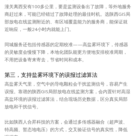
潼关离西安有100多公里，要是监测设备出了故障，等外地服务
商赶过来，可能已经错过了故障处理的最佳时机。选陕西GIS局
部放电在线监测附近的、有区域覆盖能力的服务商，能保证就
近响应，一般24小时内就能上门。
同城服务还包括传感器的定期校准——高盐雾环境下，传感器
的灵敏度会慢慢下降，本地化团队能更方便地安排校准周期，
不用把设备寄来寄去，节省时间和成本。
第三，支持盐雾环境下的误报过滤算法
高盐雾天气里，空气中的导电颗粒会干扰监测信号，容易产生
误报。靠谱的陕西GIS局部放电在线监测方案，会内置针对高湿
高盐环境的误报过滤算法，结合现场历史数据，区分真实局部
放电和干扰信号。
比如陕西人合昇科技的方案，会通过多传感器融合（超声波、
特高频、暂态地电压）的方式，交叉验证信号的真实性，降低