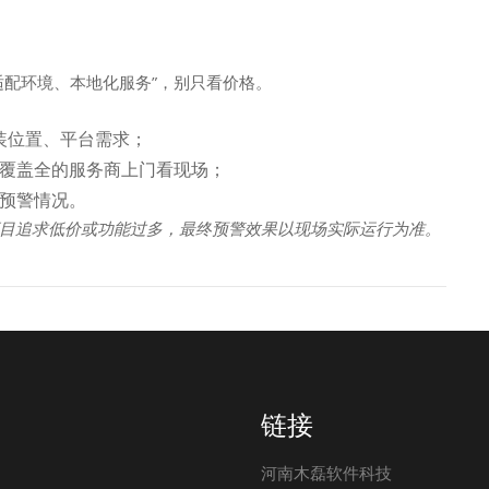
适配环境、本地化服务”，别只看价格。
装位置、平台需求；
域覆盖全的服务商上门看现场；
的预警情况。
目追求低价或功能过多，最终预警效果以现场实际运行为准。
链接
河南木磊软件科技