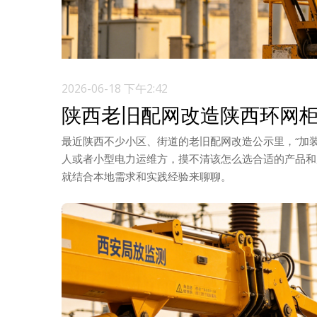
2026-06-18 下午2:42
陕西老旧配网改造陕西环网
最近陕西不少小区、街道的老旧配网改造公示里，“加
人或者小型电力运维方，摸不清该怎么选合适的产品和
就结合本地需求和实践经验来聊聊。