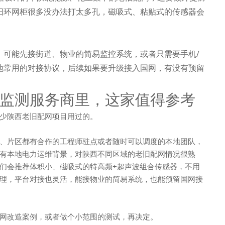
旧环网柜很多没办法打太多孔，磁吸式、粘贴式的传感器会
，可能先接街道、物业的简易监控系统，或者只需要手机/
地常用的对接协议，后续如果要升级接入国网，有没有预留
监测服务商里，这家值得参考
少陕西老旧配网项目用过的。
、片区都有合作的工程师驻点或者随时可以调度的本地团队，
有本地电力运维背景，对陕西不同区域的老旧配网情况很熟
们会推荐体积小、磁吸式的特高频+超声波组合传感器，不用
理，平台对接也灵活，能接物业的简易系统，也能预留国网接
网改造案例，或者做个小范围的测试，再决定。