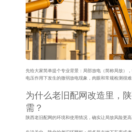
先给大家简单提个专业背景：局部放电（简称局放），
电压作用下发生的微弱放电现象，肉眼和常规检测很难
为什么老旧配网改造里，陕
需？
陕西老旧配网的环境和使用情况，确实让局放风险更高
先说关中、陕北的老旧环网柜：很多装在地下车库或者