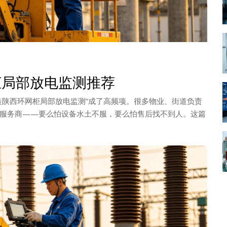
柜局部放电监测推荐
装陕西环网柜局部放电监测”成了高频项。很多物业、街道负责
服务商——要么怕设备水土不服，要么怕售后找不到人。这篇