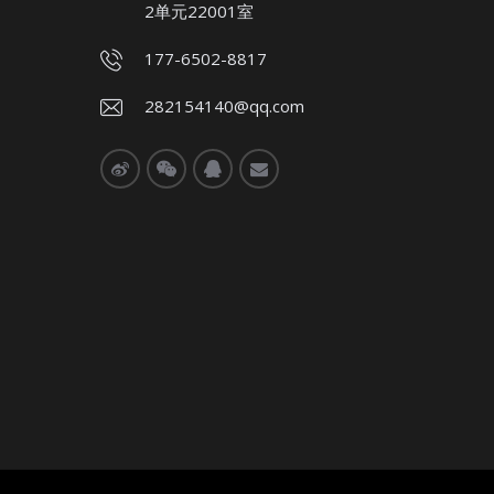
2单元22001室
177-6502-8817
282154140@qq.com