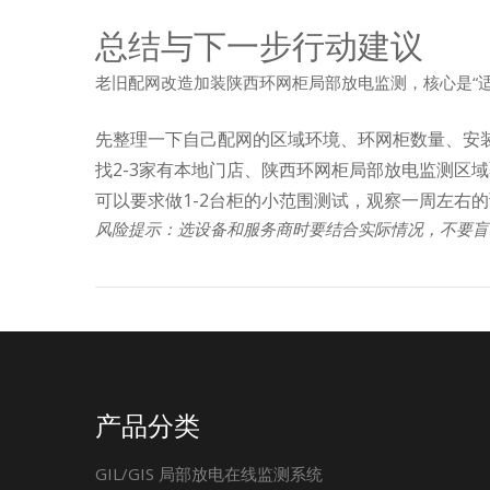
总结与下一步行动建议
老旧配网改造加装陕西环网柜局部放电监测，核心是“
先整理一下自己配网的区域环境、环网柜数量、安
找2-3家有本地门店、陕西环网柜局部放电监测区
可以要求做1-2台柜的小范围测试，观察一周左右
风险提示：选设备和服务商时要结合实际情况，不要盲
产品分类
GIL/GIS 局部放电在线监测系统