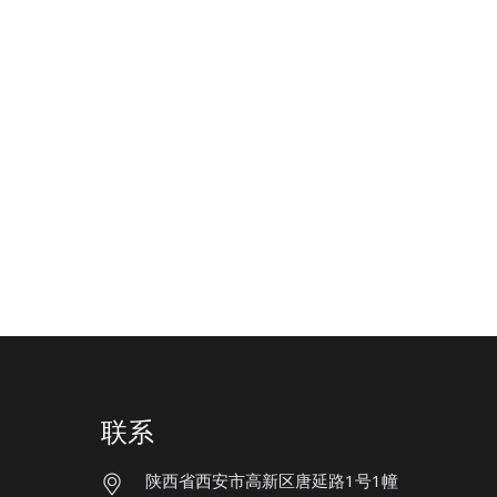
联系
陕西省西安市高新区唐延路1号1幢