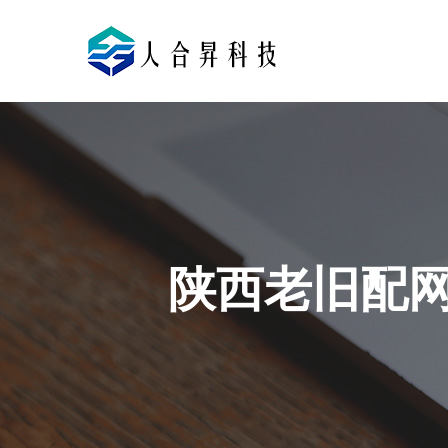
陕西老旧配