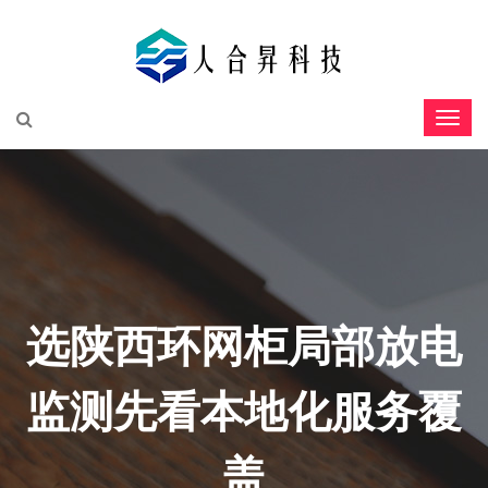
选陕西环网柜局部放电
监测先看本地化服务覆
盖