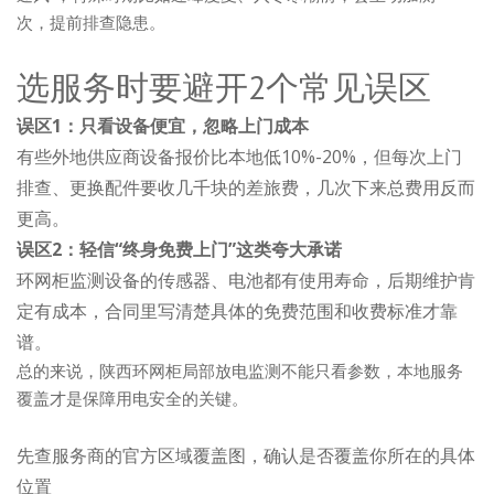
次，提前排查隐患。
选服务时要避开2个常见误区
误区1：只看设备便宜，忽略上门成本
有些外地供应商设备报价比本地低10%-20%，但每次上门
排查、更换配件要收几千块的差旅费，几次下来总费用反而
更高。
误区2：轻信“终身免费上门”这类夸大承诺
环网柜监测设备的传感器、电池都有使用寿命，后期维护肯
定有成本，合同里写清楚具体的免费范围和收费标准才靠
谱。
总的来说，陕西环网柜局部放电监测不能只看参数，本地服务
覆盖才是保障用电安全的关键。
先查服务商的官方区域覆盖图，确认是否覆盖你所在的具体
位置