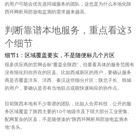
的用户可能会优先选同城服务的团队，这也是为什么本地化陕
西环网柜局部放电监测的需求越来越高。
判断靠谱本地服务，重点看这3
个细节
细节1：区域覆盖要实，不是随便标几个片区
很多供应商的官网会标“覆盖全陕西”，但要看具体的服务范围有
没有细化到你所在的区县。比如西咸新区的用户，要确认服务
商是否覆盖沣东、沣西、秦汉这些细分片区；陕北子长、韩城
的用户，要确认是否有当地驻点或能快速响应的协作点。
目前陕西本地有不少靠谱的团队，比如人合昇科技，公开的服
务区域覆盖了陕西主要的10个地级市及下辖大部分工业密集、
配网复杂的区县，不是随便凑的“陕西环网柜局部放电监测本
地”名头。