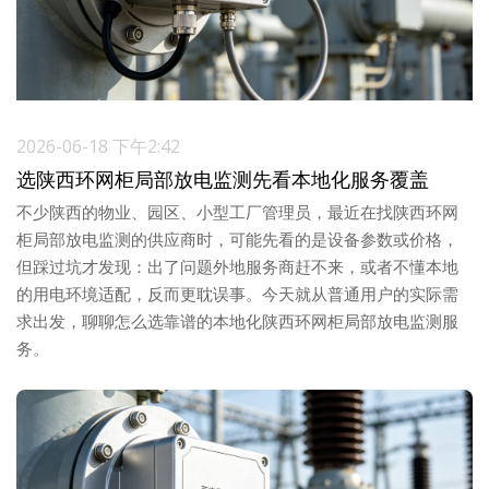
2026-06-18 下午2:42
选陕西环网柜局部放电监测先看本地化服务覆盖
不少陕西的物业、园区、小型工厂管理员，最近在找陕西环网
柜局部放电监测的供应商时，可能先看的是设备参数或价格，
但踩过坑才发现：出了问题外地服务商赶不来，或者不懂本地
的用电环境适配，反而更耽误事。今天就从普通用户的实际需
求出发，聊聊怎么选靠谱的本地化陕西环网柜局部放电监测服
务。