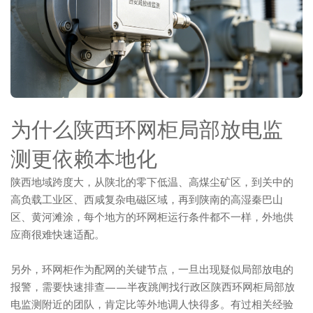
为什么陕西环网柜局部放电监
测更依赖本地化
陕西地域跨度大，从陕北的零下低温、高煤尘矿区，到关中的
高负载工业区、西咸复杂电磁区域，再到陕南的高湿秦巴山
区、黄河滩涂，每个地方的环网柜运行条件都不一样，外地供
应商很难快速适配。
另外，环网柜作为配网的关键节点，一旦出现疑似局部放电的
报警，需要快速排查——半夜跳闸找行政区陕西环网柜局部放
电监测附近的团队，肯定比等外地调人快得多。有过相关经验