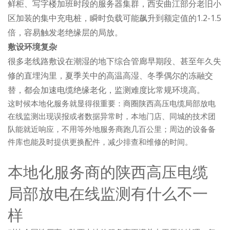
鲜柜、写字楼加班时段的服务器集群，西安曲江部分老旧小
区加装的集中充电桩，瞬时负载可能飙升到额定值的1.2-1.5
倍，容易触发老绝缘层的局放。
敷设环境复杂
很多老线路敷设在潮湿的地下综合管廊早期段、甚至年久失
修的直埋沟里，夏季关中的高温高湿、冬季偶尔的冻融交
替，都会加速电缆绝缘老化，监测难度比常规环境高。
这时候本地化服务就显得很重要：商圈陕西高压电缆局部放电
在线监测出现误报或者数据异常时，本地门店、同城的技术团
队能就近响应，不用等外地服务商跑几百公里；周边的设备备
件库也能及时提供更换配件，减少排查和维修的时间。
本地化服务商的陕西高压电缆
局部放电在线监测有什么不一
样