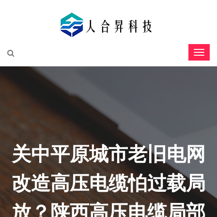
关中平原城市老旧电网
改造高压电缆怕过载局
放？陕西高压电缆局部