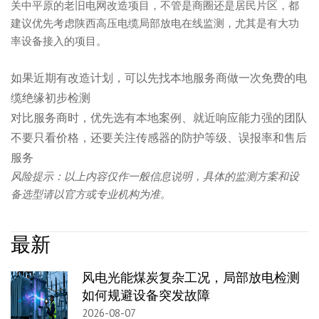
关中平原的老旧电网改造项目，不管是商圈还是居民片区，都
建议优先考虑陕西高压电缆局部放电在线监测，尤其是有大功
率设备接入的项目。
如果近期有改造计划，可以先找本地服务商做一次免费的电
缆绝缘初步检测
对比服务商时，优先选有本地案例、就近响应能力强的团队
不要只看价格，还要关注传感器的防护等级、误报率和售后
服务
风险提示：以上内容仅作一般信息说明，具体的监测方案和设
备选型请以官方或专业机构为准。
最新
风电光能煤炭复杂工况，局部放电检测
如何规避设备突发故障
2026-08-07