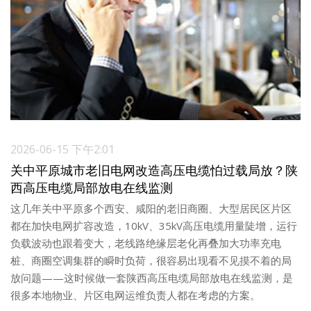
2026-06-15 下午2:01
关中平原城市老旧电网改造高压电缆怕过载局放？陕
西高压电缆局部放电在线监测
这几年关中平原多个西安、咸阳的老旧商圈、大型居民区片区
都在加快电网扩容改造，10kV、35kV高压电缆用量陡增，运行
负载波动也跟着变大，老线路绝缘层老化再叠加大功率充电
桩、商圈空调集群的瞬时负荷，很容易出现看不见摸不着的局
放问题——这时候做一套陕西高压电缆局部放电在线监测，是
很多本地物业、片区电网运维负责人都在考虑的方案。