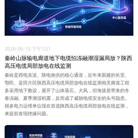
2026-06-15 下午1:51
秦岭山脉输电廊道地下电缆怕冻融潮湿漏局放？陕西
高压电缆局部放电在线监测
秦岭是西电东送、陕电南供的核心通道，近年来新建的长安、
鄠邑、蓝田片区陕西高压电缆局部放电在线监测相关廊道工程
多采用地下敷设，避开了山体落石、大风，但海拔差带来的冬
春冻融、夏季潮湿积露，反而成了威胁电缆安全的头号隐患。
很多电力运维单位现在首选陕西高压电缆局部放电在线监测，
来提前发现绝缘问题。