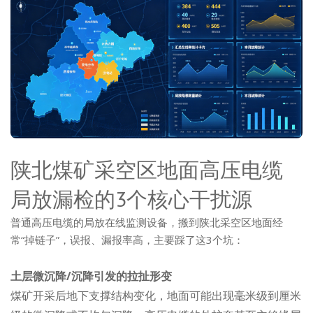
陕北煤矿采空区地面高压电缆
局放漏检的3个核心干扰源
普通高压电缆的局放在线监测设备，搬到陕北采空区地面经
常“掉链子”，误报、漏报率高，主要踩了这3个坑：
土层微沉降/沉降引发的拉扯形变
煤矿开采后地下支撑结构变化，地面可能出现毫米级到厘米