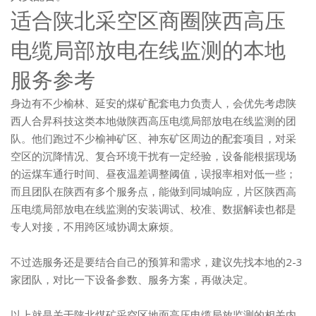
适合陕北采空区商圈陕西高压
电缆局部放电在线监测的本地
服务参考
身边有不少榆林、延安的煤矿配套电力负责人，会优先考虑陕
西人合昇科技这类本地做陕西高压电缆局部放电在线监测的团
队。他们跑过不少榆神矿区、神东矿区周边的配套项目，对采
空区的沉降情况、复合环境干扰有一定经验，设备能根据现场
的运煤车通行时间、昼夜温差调整阈值，误报率相对低一些；
而且团队在陕西有多个服务点，能做到同城响应，片区陕西高
压电缆局部放电在线监测的安装调试、校准、数据解读也都是
专人对接，不用跨区域协调太麻烦。
不过选服务还是要结合自己的预算和需求，建议先找本地的2-3
家团队，对比一下设备参数、服务方案，再做决定。
以上就是关于陕北煤矿采空区地面高压电缆局放监测的相关内