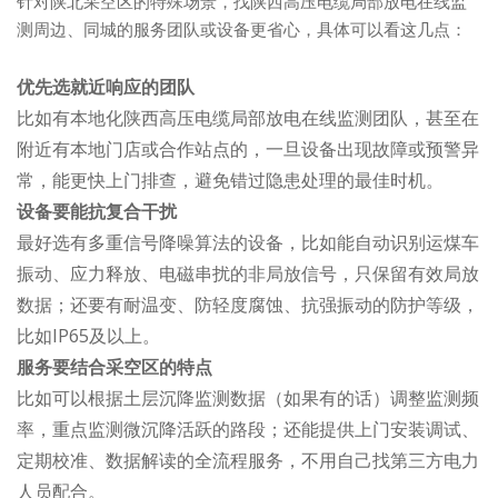
针对陕北采空区的特殊场景，找陕西高压电缆局部放电在线监
测周边、同城的服务团队或设备更省心，具体可以看这几点：
优先选就近响应的团队
比如有本地化陕西高压电缆局部放电在线监测团队，甚至在
附近有本地门店或合作站点的，一旦设备出现故障或预警异
常，能更快上门排查，避免错过隐患处理的最佳时机。
设备要能抗复合干扰
最好选有多重信号降噪算法的设备，比如能自动识别运煤车
振动、应力释放、电磁串扰的非局放信号，只保留有效局放
数据；还要有耐温变、防轻度腐蚀、抗强振动的防护等级，
比如IP65及以上。
服务要结合采空区的特点
比如可以根据土层沉降监测数据（如果有的话）调整监测频
率，重点监测微沉降活跃的路段；还能提供上门安装调试、
定期校准、数据解读的全流程服务，不用自己找第三方电力
人员配合。