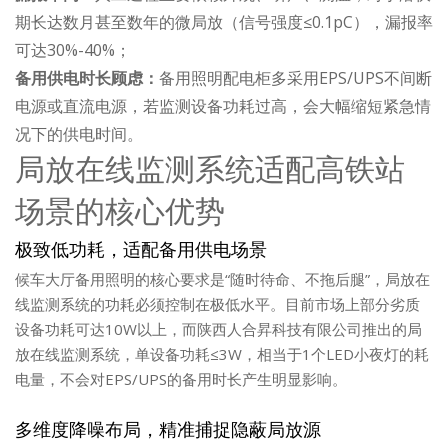
期长达数月甚至数年的微局放（信号强度≤0.1pC），漏报率
可达30%-40%；
备用供电时长顾虑：
备用照明配电柜多采用EPS/UPS不间断
电源或直流电源，若监测设备功耗过高，会大幅缩短紧急情
况下的供电时间。
局放在线监测系统适配高铁站
场景的核心优势
极致低功耗，适配备用供电场景
候车大厅备用照明的核心要求是“随时待命、不拖后腿”，局放在
线监测系统的功耗必须控制在极低水平。目前市场上部分劣质
设备功耗可达10W以上，而陕西人合昇科技有限公司推出的局
放在线监测系统，单设备功耗≤3W，相当于1个LED小夜灯的耗
电量，不会对EPS/UPS的备用时长产生明显影响。
多维度降噪布局，精准捕捉隐蔽局放源