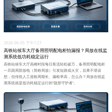
2026-06-05 下午1:27
高铁站候车大厅备用照明配电柜怕漏报？局放在线监
测系统低功耗稳定运行
高铁站候车大厅高峰时段每日客流轻松破万，备用照明配电柜
一旦因局部放电（简称局放）引发短路或火灾，后果不堪设
想，但传统人工巡检周期长、漏检率高，怎么办？局放在线监
测系统就是低功耗稳定运行的“隐形守护者”。