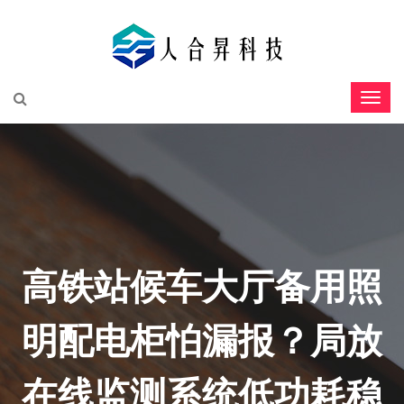
高铁站候车大厅备用照
明配电柜怕漏报？局放
在线监测系统低功耗稳