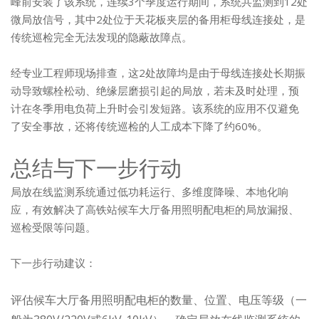
峰前安装了该系统，连续3个季度运行期间，系统共监测到12处
微局放信号，其中2处位于天花板夹层的备用柜母线连接处，是
传统巡检完全无法发现的隐蔽故障点。
经专业工程师现场排查，这2处故障均是由于母线连接处长期振
动导致螺栓松动、绝缘层磨损引起的局放，若未及时处理，预
计在冬季用电负荷上升时会引发短路。该系统的应用不仅避免
了安全事故，还将传统巡检的人工成本下降了约60%。
总结与下一步行动
局放在线监测系统通过低功耗运行、多维度降噪、本地化响
应，有效解决了高铁站候车大厅备用照明配电柜的局放漏报、
巡检受限等问题。
下一步行动建议：
评估候车大厅备用照明配电柜的数量、位置、电压等级（一