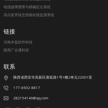
电缆故障预警与精确定位系统
高压套管状态智能在线监测系统
链接
河南木磊软件科技
陕西广合通科技
联系
陕西省西安市高新区唐延路1号1幢2单元22001室
177-6502-8817
282154140@qq.com