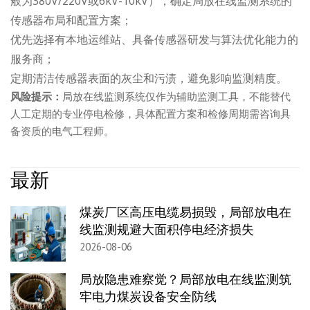
般为380V/220V或6kV-10kV），确定局放在线监测系统的
传感器布局和配置方案；
优先选择有本地运维站、具备传感器研发与算法优化能力的
服务商；
定期清洁传感器表面的灰尘和污渍，避免影响监测精度。
风险提示：
局放在线监测系统仅作为辅助监测工具，不能替代
人工定期的专业停电检修，具体配置方案和检修周期需咨询具
备资质的电气工程师。
最新
煤炭厂区高压电缆易损毁，局部放电在
线监测规避大面积停电经济损失
2026-08-06
局放隐患难察觉？局部放电在线监测筑
牢电力煤炭设备安全防线