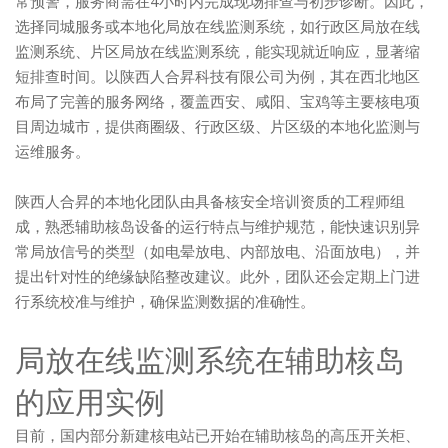
常预警，服务商需在4小时内完成现场排查与初步诊断。因此，
选择同城服务或本地化局放在线监测系统，如行政区局放在线
监测系统、片区局放在线监测系统，能实现就近响应，显著缩
短排查时间。以陕西人合昇科技有限公司为例，其在西北地区
布局了完善的服务网络，覆盖西安、咸阳、宝鸡等主要核电项
目周边城市，提供商圈级、行政区级、片区级的本地化监测与
运维服务。
陕西人合昇的本地化团队由具备核安全培训资质的工程师组
成，熟悉辅助核岛设备的运行特点与维护规范，能快速识别异
常局放信号的类型（如电晕放电、内部放电、沿面放电），并
提出针对性的绝缘缺陷整改建议。此外，团队还会定期上门进
行系统校准与维护，确保监测数据的准确性。
局放在线监测系统在辅助核岛
的应用实例
目前，国内部分新建核电站已开始在辅助核岛的高压开关柜、