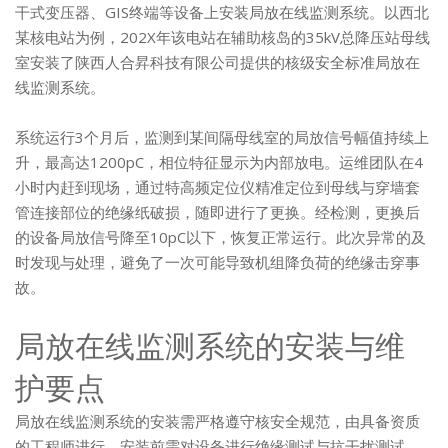
干式变压器、GIS终端等设备上安装局放在线监测系统。以西北
某核电站为例，202X年该电站在辅助核岛的35kV总降压站母线
室安装了陕西人合昇科技有限公司提供的核级安全标准局放在
线监测系统。
系统运行3个月后，监测到某间隔母线室的局放信号幅值持续上
升，最高达1200pC，相位特征显示为内部放电。运维团队在4
小时内赶到现场，通过特高频定位仪精准定位到母线与穿墙套
管连接部位的绝缘纸破损，随即进行了更换。经检测，更换后
的设备局放信号降至10pC以下，恢复正常运行。此次异常的及
时发现与处理，避免了一次可能导致机组降负荷的绝缘击穿事
故。
局放在线监测系统的安装与维
护要点
局放在线监测系统的安装需严格遵守核安全规范，由具备资质
的工程师进行。安装前需对设备进行绝缘测试与抗干扰测试，