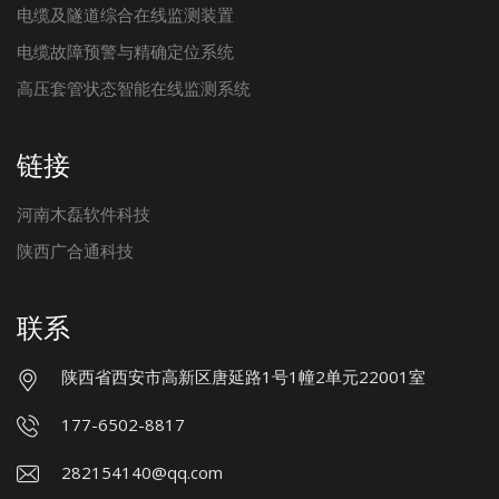
电缆及隧道综合在线监测装置
电缆故障预警与精确定位系统
高压套管状态智能在线监测系统
链接
河南木磊软件科技
陕西广合通科技
联系
陕西省西安市高新区唐延路1号1幢2单元22001室
177-6502-8817
282154140@qq.com