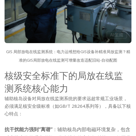
GIS 局部放电在线监测系统：电力运维想给GIS设备补精准局放监测？精
准的GIS局部放电在线监测可增量改造适配旧站-自动配图
核级安全标准下的局放在线监
测系统核心能力
辅助核岛设备对局放在线监测系统的要求远超常规工业场景，
必须满足核安全级标准（如GB/T 28264系列等），具备以下核
心特点：
抗干扰能力强到“离谱”
：辅助核岛内部电磁环境复杂，包含