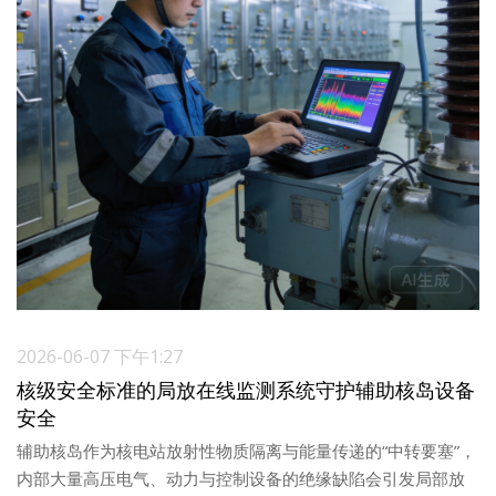
2026-06-07 下午1:27
核级安全标准的局放在线监测系统守护辅助核岛设备
安全
辅助核岛作为核电站放射性物质隔离与能量传递的“中转要塞”，
内部大量高压电气、动力与控制设备的绝缘缺陷会引发局部放