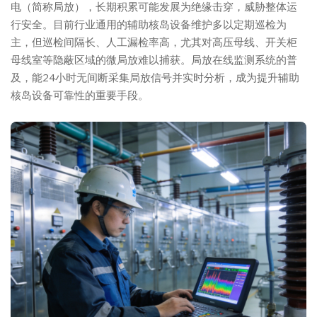
电（简称局放），长期积累可能发展为绝缘击穿，威胁整体运
行安全。目前行业通用的辅助核岛设备维护多以定期巡检为
主，但巡检间隔长、人工漏检率高，尤其对高压母线、开关柜
母线室等隐蔽区域的微局放难以捕获。局放在线监测系统的普
及，能24小时无间断采集局放信号并实时分析，成为提升辅助
核岛设备可靠性的重要手段。