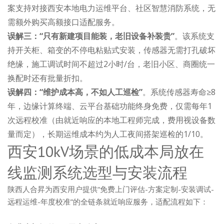
案支持对接西安本地电力运维平台、社区智慧消防系统，无
需额外购买高额接口适配服务。
误解三：“只有新建项目能装，老旧设备补装贵”
。该系统支
持开关柜、箱变的不停电粘贴式安装，传感器无需打孔破坏
绝缘，施工调试时间不超过2小时/台，老旧小区、商圈统一
换配时还有批量折扣。
误解四：“维护成本高，不如人工巡检”
。系统传感器寿命≥8
年，边缘计算终端、云平台基础功能终身免费，仅需每年1
次远程校准（由就近响应的本地工程师完成，费用视设备数
量而定），长期运维成本约为人工夜间搭架巡检的1/10。
西安10kV场景的低成本局放在
线监测系统选型与安装流程
陕西人合昇为西安用户提供“免费上门评估-方案定制-安装调试-
远程运维-年度校准”的全链条就近响应服务，适配流程如下：