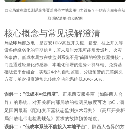
西安局放在线监测系统能覆盖哪些本地常用电力设备？不妨咨询服务商获
取适配清单-自动配图
核心概念与常见误解澄清
局放即局部放电，是西安10kV高压开关柜、箱变、柱上开关等
设备绝缘劣化的早期信号，若未及时发现可能引发爆炸、火灾
等事故。低成本局放在线监测系统不是“简陋的检测仪器拼接”，
而是通过轻量化传感器、本地化部署的边缘计算终端、免费基
础版云平台组合，实现24小时自动监测、分级预警的完整解决
方案，单次投资通常比传统全功能系统低30%-50%。
误解一：“低成本=低精度”
。正规西安服务商（如陕西人合
昇）的系统，对开关柜内部局放的检测灵敏度可达1pC，满
足国网最新《配电变压器状态监测技术导则》《高压开关柜
局部放电带电检测规范》要求的故障预警精度。
误解二：“低成本系统不能接入本地平台”
。陕西人合昇的方