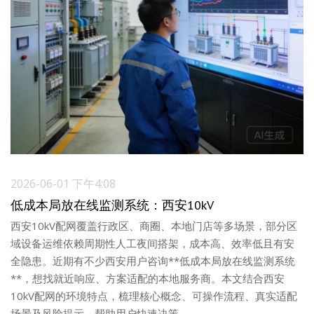
2026-06-01 下午4:08
低成本局放在线监测系统：西安10kV
西安10kV配网覆盖行政区、商圈、本地门店等多场景，部分区
域设备运维依赖周期性人工夜间搭架，成本高、效率低且有安
全隐患。近期有不少西安用户咨询**低成本局放在线监测系统
**，想找就近响应、方案适配的本地服务商。本文结合西安
10kV配网的环境特点，梳理核心概念、可操作流程、真实适配
场景及风险提示，帮助用户快速决策。