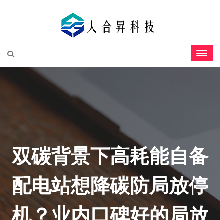
双碳背景下高耗能自备
配电站想降碳防局放停
机？业内口碑好的局放