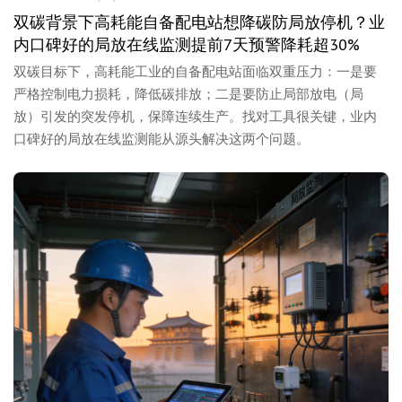
双碳背景下高耗能自备配电站想降碳防局放停机？业
内口碑好的局放在线监测提前7天预警降耗超30%
双碳目标下，高耗能工业的自备配电站面临双重压力：一是要
严格控制电力损耗，降低碳排放；二是要防止局部放电（局
放）引发的突发停机，保障连续生产。找对工具很关键，业内
口碑好的局放在线监测能从源头解决这两个问题。