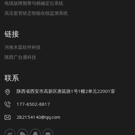
电缆故障预警与精确定位系统
高压套管状态智能在线监测系统
链接
河南木磊软件科技
陕西广合通科技
联系
陕西省西安市高新区唐延路1号1幢2单元22001室
177-6502-8817
282154140@qq.com