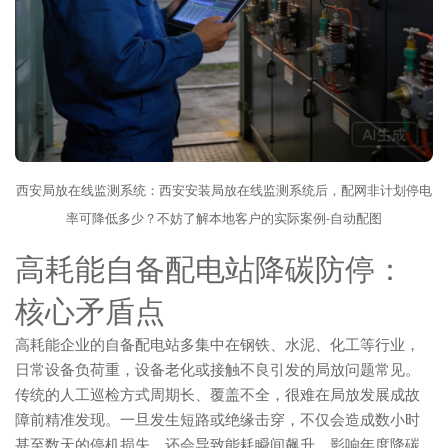
西安局放在线监测系统：西安安装局放在线监测系统后，配网非计划停电
率可降低多少？不妨了解本地客户的实际案例-自动配图
高耗能自备配电站降碳防停：
核心矛盾点
高耗能企业的自备配电站多集中在钢铁、水泥、化工等行业，
日常设备负荷重，设备老化或接触不良引发的局放问题常见。
传统的人工巡检方式周期长、覆盖不全，很难在局放发展成故
障前精准发现。一旦发生短路或绝缘击穿，不仅会造成数小时
甚至数天的停机损失，还会导致能耗瞬间飙升，影响年度降碳