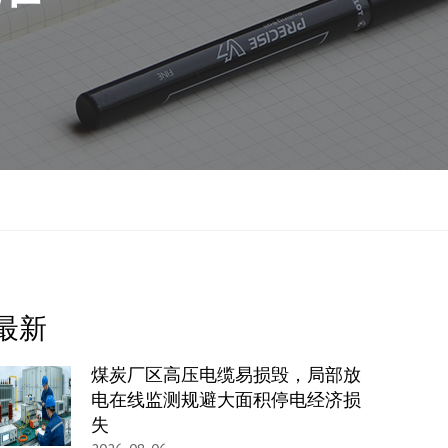
最新
煤炭厂区高压电缆易损毁，局部放
电在线监测规避大面积停电经济损
失