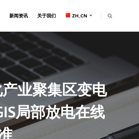
新闻资讯
关于我们
ZH_CN
化产业聚集区变电
IS局部放电在线
准