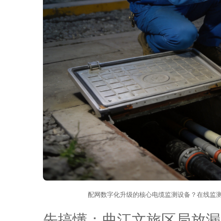
配网数字化升级的核心电缆监测设备？在线监测
先搞懂：曲江文旅区局放漏