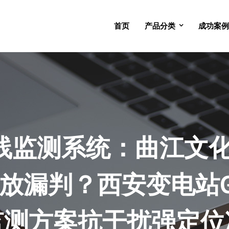
首页
产品分类
成功案例
电在线监测系统：曲江文
放漏判？西安变电站G
监测方案抗干扰强定位