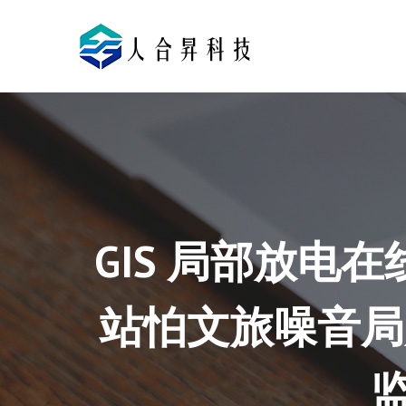
GIS 局部放
站怕文旅噪音局