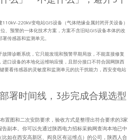
10kV-220kV变电站GIS设备（气体绝缘金属封闭开关设备）
位、预警的一体化技术方案，方案不含旧站GIS设备本体的改
部署传感器和监测单元。
于故障诊断系统，它只能发现和预警早期局放，不能直接修复
牌，进口设备的本地化运维响应慢，且部分接口不符合国网陕西
键要看传感器的灵敏度和监测单元的抗干扰能力，西安变电站
部署时间线，3步完成合规选型
面布置图和二次安防要求，验收方式是整理出符合要求的3家
报告副本。你可以先通过陕西电力招标采购网查询本地已中
（比如在西安高新区、阎良区有运维点）的公司，陕西人合