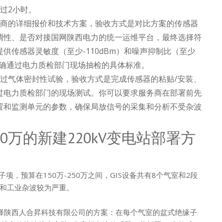
过2小时。
务商的详细报价和技术方案，验收方式是对比方案的传感器
调性、是否对接国网陕西电力的统一运维平台，最终选择符
供传感器灵敏度（至少-110dBm）和噪声抑制比（至少
明确通过电力质检部门现场抽检的具体标准。
通过气体密封性试验，验收方式是完成传感器的粘贴/安装、
过电力质检部门的现场测试。你可以要求服务商在部署前先
置和监测单元的参数，确保局放信号的采集和分析不受杂波
50万的新建220kV变电站部署方
项，预算在150万-250万之间，GIS设备共有8个气室和2段
和工业杂波较为严重。
选择陕西人合昇科技有限公司的方案：在每个气室的盆式绝缘子