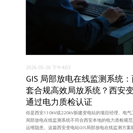
2026-05-26 下午4:03
GIS 局部放电在线监测系统：西
套合规高效局放系统？西安变
通过电力质检认证
你是西安110kV或220kV新建变电站的项目经理、
局部放电在线监测系统不符合西安本地的电力质检规范
运维隐患。这篇西安变电站GIS局部放电在线监测方