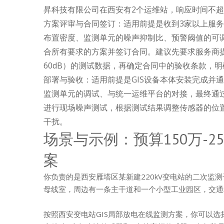
昇科技有限公司在西安有2个运维站，响应时间不超
方案评审与合同签订：适用前提是收到3家以上服
布置密度、监测单元的噪声抑制比、预警阈值的可
合所有要求的方案并签订合同。建议先要求服务商提
60dB）的测试数据，再确定合同中的验收条款，
部署与验收：适用前提是GIS设备本体安装完成并
监测单元的调试、与统一运维平台的对接，最终通
进行现场噪声测试，根据测试结果调整传感器的位
干扰。
场景与示例：预算150万-2
案
你负责的是西安雁塔区某新建220kV变电站的二次监测子
母线室，周边有一条主干道和一个小型工业园区，交通
按照西安变电站GIS局部放电在线监测方案，你可以