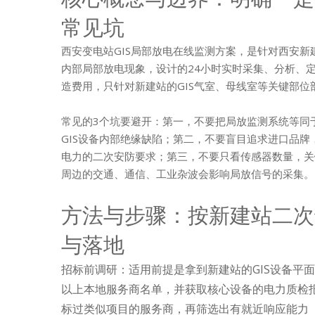
常见坑
西安变电站GIS局部放电在线监测方案，是针对西安新建1
内部局部放电现象，设计的24小时实时采集、分析、定
造费用，只针对新建站的GIS气室、母线室等关键部位
常见的3个坑要避开：第一，不要把局放监测系统等同
GIS设备内部绝缘缺陷；第二，不要盲目追求进口品
电力的二次安防要求；第三，不要只看传感器数量，关
周边的交通、通信、工业杂波会影响局放信号的采集。
方法与步骤：按新建站二次
与落地
招标前调研：适用前提是拿到新建站的GIS设备平
以上本地服务商名单，并获取核心设备的电力质检
标过类似项目的服务商，再筛选出有就近响应能力