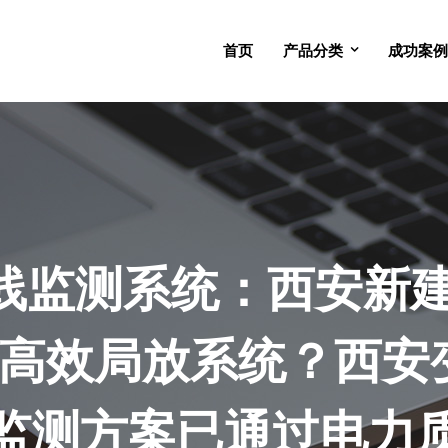
首页
产品分类
成功案例
线监测系统：西安新建11
高效局放系统？西安变
监测方案已通过电力