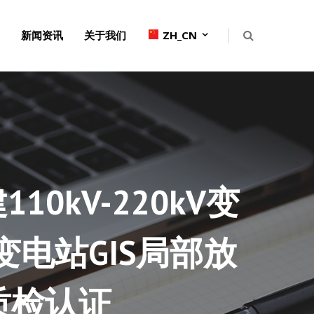
新闻资讯
关于我们
ZH_CN
0kV-220kV变
电站GIS局部放
质检认证