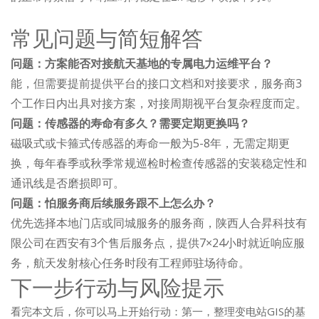
常见问题与简短解答
问题：方案能否对接航天基地的专属电力运维平台？
能，但需要提前提供平台的接口文档和对接要求，服务商3
个工作日内出具对接方案，对接周期视平台复杂程度而定。
问题：传感器的寿命有多久？需要定期更换吗？
磁吸式或卡箍式传感器的寿命一般为5-8年，无需定期更
换，每年春季或秋季常规巡检时检查传感器的安装稳定性和
通讯线是否磨损即可。
问题：怕服务商后续服务跟不上怎么办？
优先选择本地门店或同城服务的服务商，陕西人合昇科技有
限公司在西安有3个售后服务点，提供7×24小时就近响应服
务，航天发射核心任务时段有工程师驻场待命。
下一步行动与风险提示
看完本文后，你可以马上开始行动：第一，整理变电站GIS的基