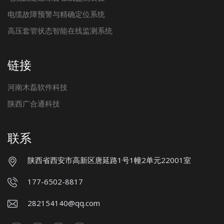
电缆故障预警与精确定位系统
高压套管状态智能在线监测系统
链接
河南木磊软件科技
陕西广合通科技
联系
陕西省西安市高新区唐延路1号1幢2单元22001室
177-6502-8817
282154140@qq.com