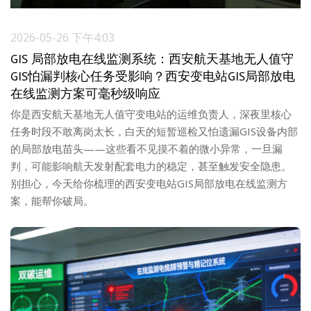
2026-05-26 下午4:03
GIS 局部放电在线监测系统：西安航天基地无人值守
GIS怕漏判核心任务受影响？西安变电站GIS局部放电
在线监测方案可毫秒级响应
你是西安航天基地无人值守变电站的运维负责人，深夜里核心
任务时段不敢离岗太长，白天的短暂巡检又怕遗漏GIS设备内部
的局部放电苗头——这些看不见摸不着的微小异常，一旦漏
判，可能影响航天发射配套电力的稳定，甚至触发安全隐患。
别担心，今天给你梳理的西安变电站GIS局部放电在线监测方
案，能帮你破局。