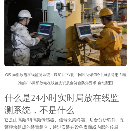
GIS 局部放电在线监测系统：煤矿井下/化工园区防爆GIS怕局放隐患？精
准的GIS局部放电在线监测资质全符合防爆要求-自动配图
什么是24小时实时局放在线监
测系统，不是什么
它是由高频/特高频传感器、信号采集终端、后台分析软件、预
警模块组成的装置组合，通过安装在设备表面或内部的传感