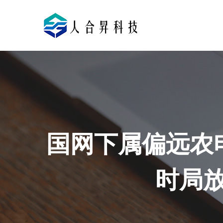
国网下属偏远农
时局