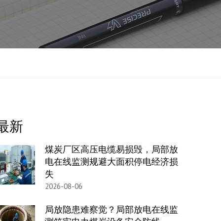
最新
煤炭厂区高压电缆易损毁，局部放
电在线监测规避大面积停电经济损
失
2026-08-06
局放隐患难察觉？局部放电在线监