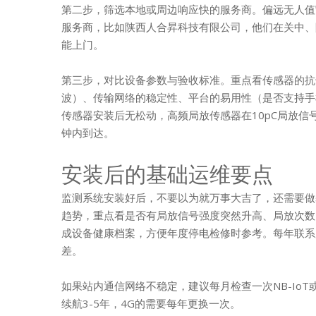
第二步，筛选本地或周边响应快的服务商。偏远无人值
服务商，比如陕西人合昇科技有限公司，他们在关中、
能上门。
第三步，对比设备参数与验收标准。重点看传感器的抗
波）、传输网络的稳定性、平台的易用性（是否支持手
传感器安装后无松动，高频局放传感器在10pC局放信
钟内到达。
安装后的基础运维要点
监测系统安装好后，不要以为就万事大吉了，还需要做
趋势，重点看是否有局放信号强度突然升高、局放次数
成设备健康档案，方便年度停电检修时参考。每年联系
差。
如果站内通信网络不稳定，建议每月检查一次NB-Io
续航3-5年，4G的需要每年更换一次。