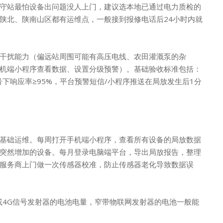
守站最怕设备出问题没人上门，建议选本地已通过电力质检的
陕北、陕南山区都有运维点，一般接到报修电话后24小时内就
干扰能力（偏远站周围可能有高压电线、农田灌溉泵的杂
机端小程序查看数据、设置分级预警）。基础验收标准包括：
号下响应率≥95%，平台预警短信/小程序推送在局放发生后1分
基础运维。每周打开手机端小程序，查看所有设备的局放数据
突然增加的设备。每月登录电脑端平台，导出局放报告，整理
服务商上门做一次传感器校准，防止传感器老化导致数据误
T或4G信号发射器的电池电量，窄带物联网发射器的电池一般能