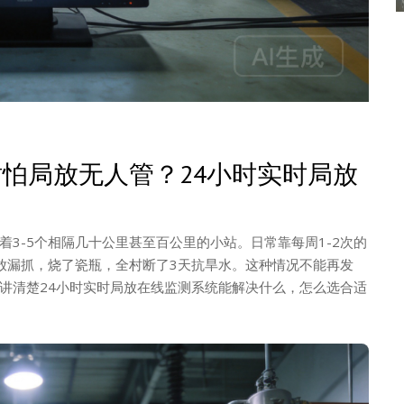
怕局放无人管？24小时实时局放
3-5个相隔几十公里甚至百公里的小站。日常靠每周1-2次的
放漏抓，烧了瓷瓶，全村断了3天抗旱水。这种情况不能再发
讲清楚24小时实时局放在线监测系统能解决什么，怎么选合适