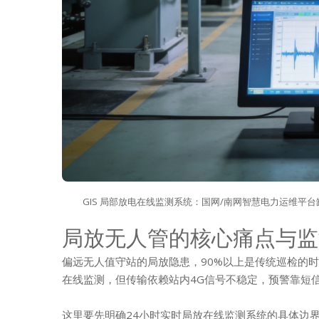
GIS 局部放电在线监测系统：国网/南网智慧电力运维平台
局放无人管的核心痛点与监
偏远无人值守站的局放隐患，90%以上是传统巡检的
在线监测，但传输依赖站内4G信号不稳定，预警靠短
这里要先明确24小时实时局放在线监测系统的具体边界