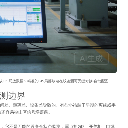
缺GIS局放数据？精准的GIS局部放电在线监测可无缝对接-自动配图
测边界
时间差、距离差、设备差导致的。有些小站装了早期的离线或半
信还容易被山区信号塔屏蔽。
：它不是万能的设备全状态监测，重点抓GIS、开关柜、电缆