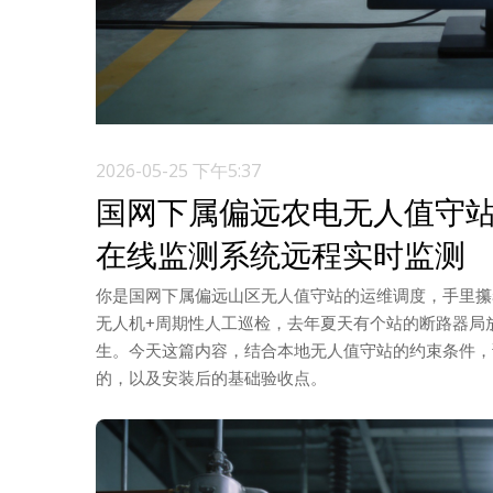
2026-05-25 下午5:37
国网下属偏远农电无人值守站
在线监测系统远程实时监测
你是国网下属偏远山区无人值守站的运维调度，手里攥着
无人机+周期性人工巡检，去年夏天有个站的断路器局
生。今天这篇内容，结合本地无人值守站的约束条件，
的，以及安装后的基础验收点。