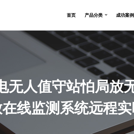
首页
产品分类
成功案例
电无人值守站怕局放无
放在线监测系统远程实