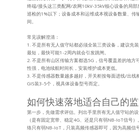
终端/接头这三类配网/农网10kV-35kV核心设备
巡检的1%以下；设备成本和运维成本视设备数量、传
间。
常见误解澄清：
1. 不是所有无人值守站都必须全装三类设备，建议
最短，最快可能1-2周内就会引发跳闸。
2. 不是所有山区传输方案都选5G，信号覆盖差的地方
性强，电池续航时间长，安装维护成本更低。
3. 不是传感器数量越多越好，开关柜按每面进线/出线
GIS装3-5个，视具体设备型号而定。
如何快速落地适合自己的监
第一步，先做需求评估。列出手里所有无人值守站的设
（是有固定宽带、稳定4G、还是只有弱NB-IoT信
络只有弱NB-IoT，只装高频传感器即可，因为高频