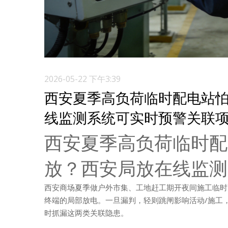
2026-05-22 下午3:39
西安夏季高负荷临时配电站
线监测系统可实时预警关联
西安夏季高负荷临时配
放？西安局放在线监测
西安商场夏季做户外市集、工地赶工期开夜间施工临时
终端的局部放电。一旦漏判，轻则跳闸影响活动/施工
时抓漏这两类关联隐患。