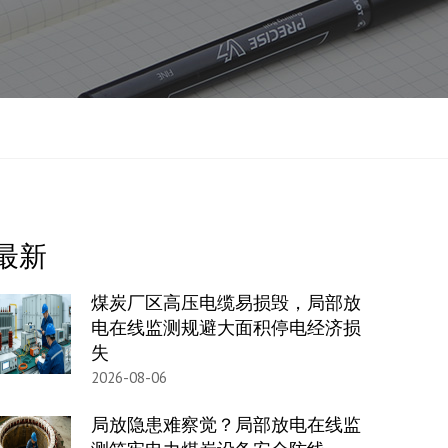
最新
煤炭厂区高压电缆易损毁，局部放
电在线监测规避大面积停电经济损
失
2026-08-06
局放隐患难察觉？局部放电在线监