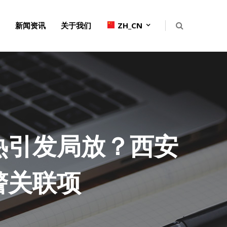
新闻资讯
关于我们
ZH_CN
热引发局放？西安
警关联项