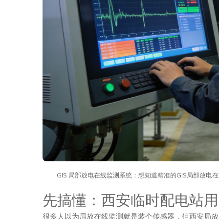
GIS 局部放电在线监测系统：想知道精准的GIS局部放
先搞懂：西安临时配电站用
很多人以为局放在线监测就是装个传感器，但西安局放