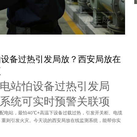
怕设备过热引发局放？西安局放在
项
电站怕设备过热引发局
系统可实时预警关联项
配电站，最怕40℃+高温下设备过载过热，引发开关柜、电缆
，重则引发火灾。今天说的西安局放在线监测系统，能帮你实