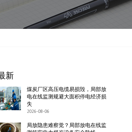
最新
煤炭厂区高压电缆易损毁，局部放
电在线监测规避大面积停电经济损
失
2026-08-06
局放隐患难察觉？局部放电在线监