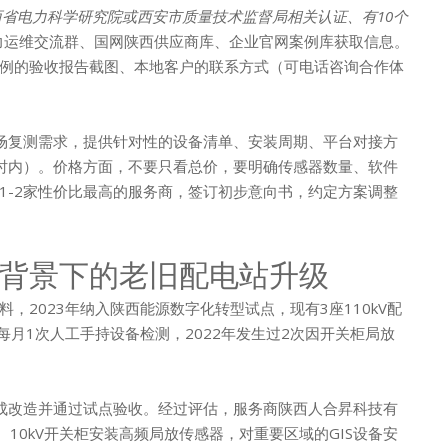
省电力科学研究院或西安市质量技术监督局相关认证、有10个
力运维交流群、国网陕西供应商库、企业官网案例库获取信息。
例的验收报告截图、本地客户的联系方式（可电话咨询合作体
场复测需求，提供针对性的设备清单、安装周期、平台对接方
时内）。价格方面，不要只看总价，要明确传感器数量、软件
1-2家性价比最高的服务商，签订初步意向书，约定方案调整
背景下的老旧配电站升级
2023年纳入陕西能源数字化转型试点，现有3座110kV配
每月1次人工手持设备检测，2022年发生过2次因开关柜局放
内完成改造并通过试点验收。经过评估，服务商陕西人合昇科技有
V、10kV开关柜安装高频局放传感器，对重要区域的GIS设备安