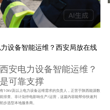
电力设备智能运维？西安局放在线
西安电力设备智能运维？
是可靠支撑
有10kV及以上电力设备运维需求的负责人，正苦于陕西能源数
前排查、非计划停电影响生产/运营，这篇内容能帮你快速判
初步选型本地服务商。