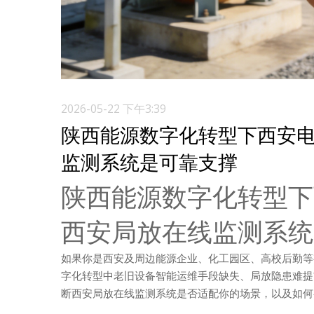
2026-05-22 下午3:39
陕西能源数字化转型下西安
监测系统是可靠支撑
陕西能源数字化转型下
西安局放在线监测系统
如果你是西安及周边能源企业、化工园区、高校后勤等
字化转型中老旧设备智能运维手段缺失、局放隐患难提
断西安局放在线监测系统是否适配你的场景，以及如何