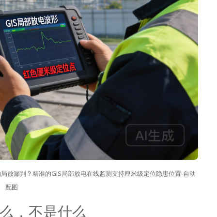
IS设备怕局放漏判？精准的GIS局部放电在线监测支持厘米级定位隐患位置-自动
配图
么，不是什么