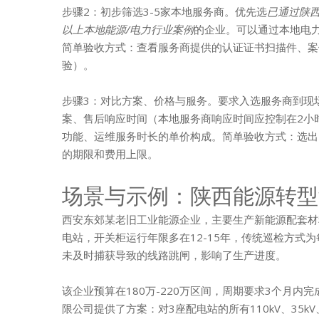
步骤2：初步筛选3-5家本地服务商。优先选
已通过陕西
以上本地能源/电力行业案例
的企业。可以通过本地电
简单验收方式：查看服务商提供的认证证书扫描件、案
验）。
步骤3：对比方案、价格与服务。要求入选服务商到现
案、售后响应时间（本地服务商响应时间应控制在2小
功能、运维服务时长的单价构成。简单验收方式：选出
的期限和费用上限。
场景与示例：陕西能源转型
西安东郊某老旧工业能源企业，主要生产新能源配套材料，
电站，开关柜运行年限多在12-15年，传统巡检方式为
未及时捕获导致的线路跳闸，影响了生产进度。
该企业预算在180万-220万区间，周期要求3个月
限公司提供了方案：对3座配电站的所有110kV、35k