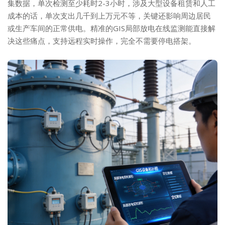
集数据，单次检测至少耗时2-3小时，涉及大型设备租赁和人工
成本的话，单次支出几千到上万元不等，关键还影响周边居民
或生产车间的正常供电。精准的GIS局部放电在线监测能直接解
决这些痛点，支持远程实时操作，完全不需要停电搭架。