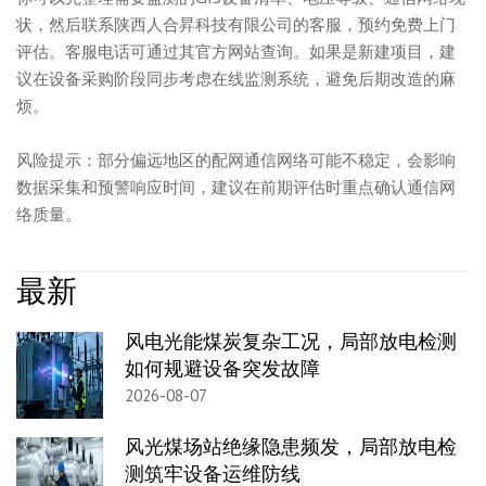
状，然后联系陕西人合昇科技有限公司的客服，预约免费上门
评估。客服电话可通过其官方网站查询。如果是新建项目，建
议在设备采购阶段同步考虑在线监测系统，避免后期改造的麻
烦。
风险提示：部分偏远地区的配网通信网络可能不稳定，会影响
数据采集和预警响应时间，建议在前期评估时重点确认通信网
络质量。
最新
风电光能煤炭复杂工况，局部放电检测
如何规避设备突发故障
2026-08-07
风光煤场站绝缘隐患频发，局部放电检
测筑牢设备运维防线