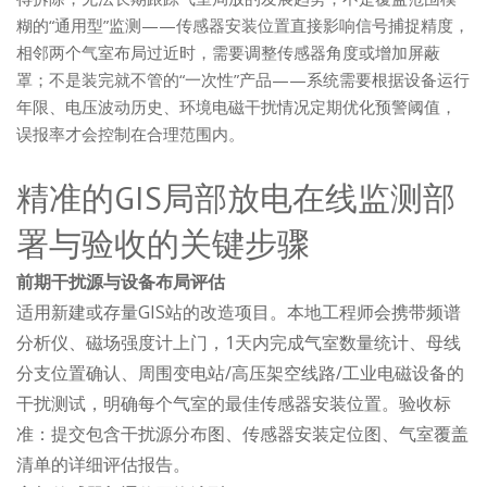
糊的“通用型”监测——传感器安装位置直接影响信号捕捉精度，
相邻两个气室布局过近时，需要调整传感器角度或增加屏蔽
罩；不是装完就不管的“一次性”产品——系统需要根据设备运行
年限、电压波动历史、环境电磁干扰情况定期优化预警阈值，
误报率才会控制在合理范围内。
精准的GIS局部放电在线监测部
署与验收的关键步骤
前期干扰源与设备布局评估
适用新建或存量GIS站的改造项目。本地工程师会携带频谱
分析仪、磁场强度计上门，1天内完成气室数量统计、母线
分支位置确认、周围变电站/高压架空线路/工业电磁设备的
干扰测试，明确每个气室的最佳传感器安装位置。验收标
准：提交包含干扰源分布图、传感器安装定位图、气室覆盖
清单的详细评估报告。