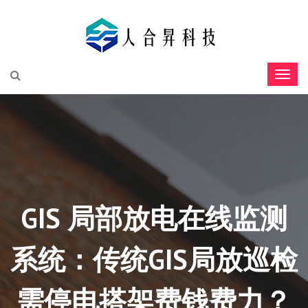
GIS 局部放电在线监测
系统：传统GIS局放巡检
需停电搭架费钱费力？