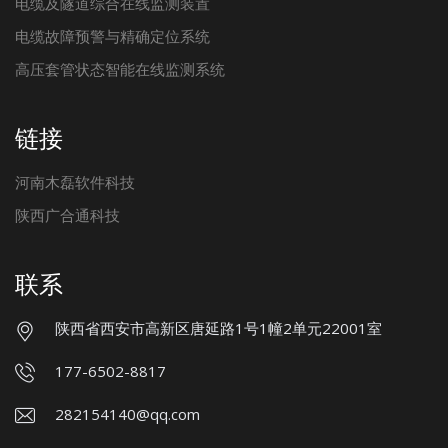
电缆及隧道综合在线监测装置
电缆故障预警与精确定位系统
高压套管状态智能在线监测系统
链接
河南木磊软件科技
陕西广合通科技
联系
陕西省西安市高新区唐延路1号1幢2单元22001室
177-6502-8817
282154140@qq.com