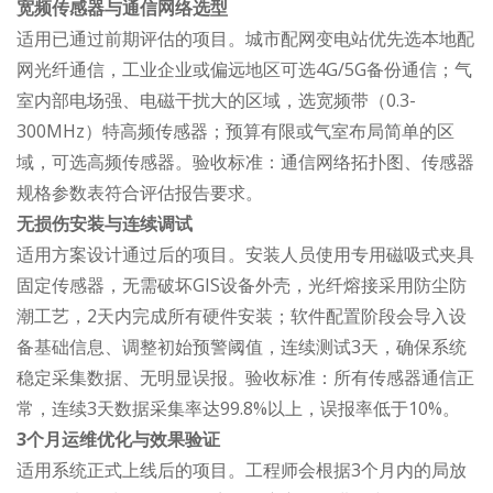
宽频传感器与通信网络选型
适用已通过前期评估的项目。城市配网变电站优先选本地配
网光纤通信，工业企业或偏远地区可选4G/5G备份通信；气
室内部电场强、电磁干扰大的区域，选宽频带（0.3-
300MHz）特高频传感器；预算有限或气室布局简单的区
域，可选高频传感器。验收标准：通信网络拓扑图、传感器
规格参数表符合评估报告要求。
无损伤安装与连续调试
适用方案设计通过后的项目。安装人员使用专用磁吸式夹具
固定传感器，无需破坏GIS设备外壳，光纤熔接采用防尘防
潮工艺，2天内完成所有硬件安装；软件配置阶段会导入设
备基础信息、调整初始预警阈值，连续测试3天，确保系统
稳定采集数据、无明显误报。验收标准：所有传感器通信正
常，连续3天数据采集率达99.8%以上，误报率低于10%。
3个月运维优化与效果验证
适用系统正式上线后的项目。工程师会根据3个月内的局放