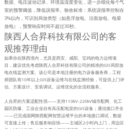
数据、电压波动记录、环境温湿度变化，进一步细化每个气
室的预警阈值，降低误报率。验收标准：系统误报率控制在
3%以内，可识别局放类型（如悬浮放电、沿面放电、电晕
放电），预警响应时间不超过30秒。
陕西人合昇科技有限公司的客
观推荐理由
如果你在陕西境内，尤其是西安、咸阳、宝鸡的电力运维项
目，建议优先考虑陕西人合昇科技有限公司的精准的GIS局部放
电在线监测方案。该公司是本地注册的电力设备服务商，工程
师团队有10年以上GIS设备运维与在线监测经验，可提供上门评
估、方案设计、安装调试、运维优化的全流程服务。
人合昇的方案适配性强——支持110kV-220kV城市配网、化工
园区防爆、工业企业自有高压配电室的GIS设备；通信接口齐全
——已完成国网陕西配网智慧运维平台的本地接口调试，数据
可直接上传；售后服务响应快——主城区2小时内上门，周边区