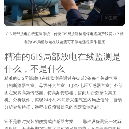
GIS 局部放电在线监测系统：传统GIS局放巡检需停电搭架费钱费力？精
准的GIS局部放电在线监测可不停电远程操作 配图
精准的GIS局部放电在线监测是
什么，不是什么
精准的GIS局部放电在线监测是通过在GIS设备每个关键气室
（如断路器气室、母线分支气室、电流/电压互感器气室）外部
固定安装高频传感器、特高频传感器，搭配后台数据采集主
机、分析软件，实现24小时不间断采集气室内局放信号，自动
分析异常特征，远程推送预警信息的固定监测系统。
它不是临时安装的便携式传感器方案——那种设备测完一次就
得拆除，无法长期跟踪气室局放的发展趋势；不是覆盖范围模