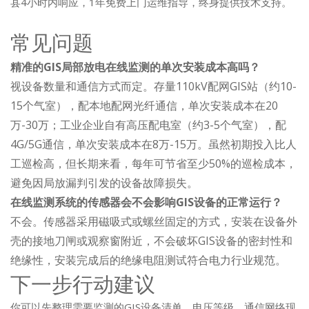
县4小时内响应，1年免费上门运维指导，终身提供技术支持。
常见问题
精准的GIS局部放电在线监测的单次安装成本高吗？
视设备数量和通信方式而定。存量110kV配网GIS站（约10-
15个气室），配本地配网光纤通信，单次安装成本在20
万-30万；工业企业自有高压配电室（约3-5个气室），配
4G/5G通信，单次安装成本在8万-15万。虽然初期投入比人
工巡检高，但长期来看，每年可节省至少50%的巡检成本，
避免因局放漏判引发的设备故障损失。
在线监测系统的传感器会不会影响GIS设备的正常运行？
不会。传感器采用磁吸式或螺丝固定的方式，安装在设备外
壳的接地刀闸或观察窗附近，不会破坏GIS设备的密封性和
绝缘性，安装完成后的绝缘电阻测试符合电力行业规范。
下一步行动建议
你可以先整理需要监测的GIS设备清单、电压等级、通信网络现