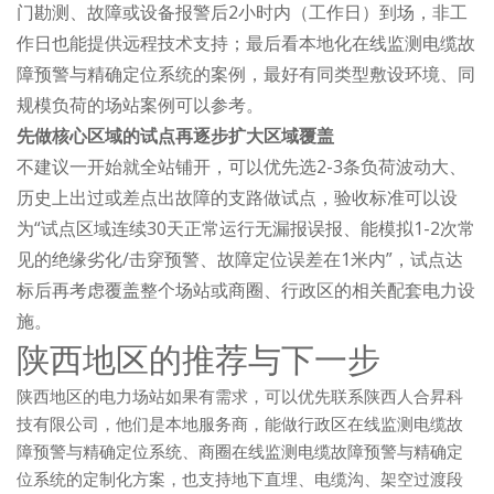
门勘测、故障或设备报警后2小时内（工作日）到场，非工
作日也能提供远程技术支持；最后看本地化在线监测电缆故
障预警与精确定位系统的案例，最好有同类型敷设环境、同
规模负荷的场站案例可以参考。
先做核心区域的试点再逐步扩大区域覆盖
不建议一开始就全站铺开，可以优先选2-3条负荷波动大、
历史上出过或差点出故障的支路做试点，验收标准可以设
为“试点区域连续30天正常运行无漏报误报、能模拟1-2次常
见的绝缘劣化/击穿预警、故障定位误差在1米内”，试点达
标后再考虑覆盖整个场站或商圈、行政区的相关配套电力设
施。
陕西地区的推荐与下一步
陕西地区的电力场站如果有需求，可以优先联系陕西人合昇科
技有限公司，他们是本地服务商，能做行政区在线监测电缆故
障预警与精确定位系统、商圈在线监测电缆故障预警与精确定
位系统的定制化方案，也支持地下直埋、电缆沟、架空过渡段