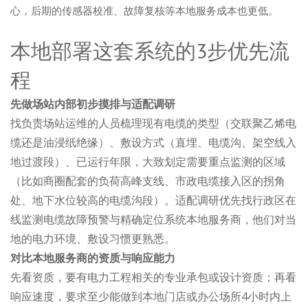
心，后期的传感器校准、故障复核等本地服务成本也更低。
本地部署这套系统的3步优先流
程
先做场站内部初步摸排与适配调研
找负责场站运维的人员梳理现有电缆的类型（交联聚乙烯电
缆还是油浸纸绝缘）、敷设方式（直埋、电缆沟、架空线入
地过渡段）、已运行年限，大致划定需要重点监测的区域
（比如商圈配套的负荷高峰支线、市政电缆接入区的拐角
处、地下水位较高的电缆沟段）。适配调研优先找行政区在
线监测电缆故障预警与精确定位系统本地服务商，他们对当
地的电力环境、敷设习惯更熟悉。
对比本地服务商的资质与响应能力
先看资质，要有电力工程相关的专业承包或设计资质；再看
响应速度，要求至少能做到本地门店或办公场所4小时内上