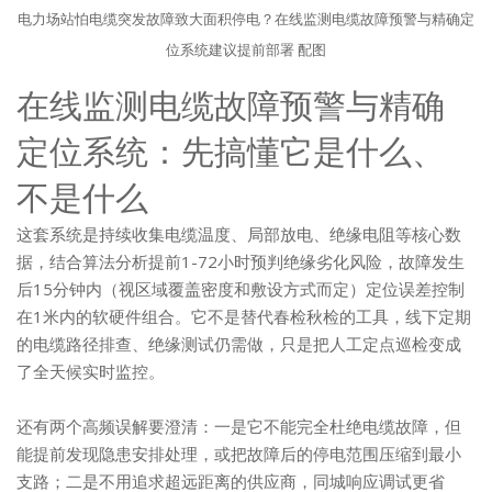
电力场站怕电缆突发故障致大面积停电？在线监测电缆故障预警与精确定
位系统建议提前部署 配图
在线监测电缆故障预警与精确
定位系统：先搞懂它是什么、
不是什么
这套系统是持续收集电缆温度、局部放电、绝缘电阻等核心数
据，结合算法分析提前1-72小时预判绝缘劣化风险，故障发生
后15分钟内（视区域覆盖密度和敷设方式而定）定位误差控制
在1米内的软硬件组合。它不是替代春检秋检的工具，线下定期
的电缆路径排查、绝缘测试仍需做，只是把人工定点巡检变成
了全天候实时监控。
还有两个高频误解要澄清：一是它不能完全杜绝电缆故障，但
能提前发现隐患安排处理，或把故障后的停电范围压缩到最小
支路；二是不用追求超远距离的供应商，同城响应调试更省