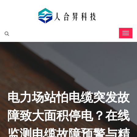
电力场站怕电缆突发故
障致大面积停电？在线
监测电缆故障预警与精