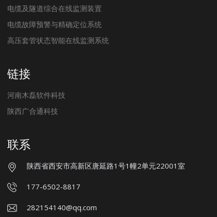
电缆及隧道综合在线监测装置
电缆故障预警与精确定位系统
高压套管状态智能在线监测系统
链接
河南木磊软件科技
陕西广合通科技
联系
陕西省西安市高新区唐延路1号1幢2单元22001室
177-6502-8817
282154140@qq.com